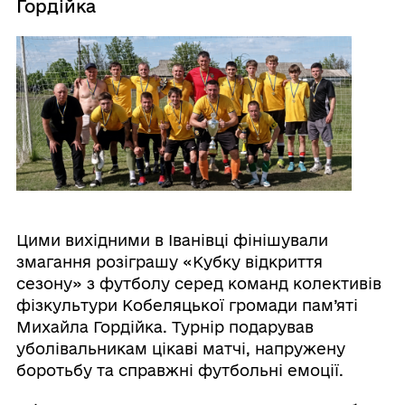
Гордійка
Цими вихідними в Іванівці фінішували
змагання розіграшу «Кубку відкриття
сезону» з футболу серед команд колективів
фізкультури Кобеляцької громади пам’яті
Михайла Гордійка. Турнір подарував
уболівальникам цікаві матчі, напружену
боротьбу та справжні футбольні емоції.