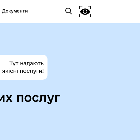
Документи
Тут надають
якісні послуги!
их послуг
а