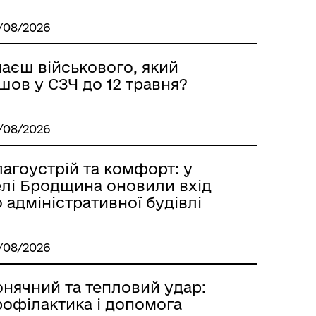
/08/2026
наєш військового, який
шов у СЗЧ до 12 травня?
/08/2026
агоустрій та комфорт: у
елі Бродщина оновили вхід
 адміністративної будівлі
/08/2026
онячний та тепловий удар:
рофілактика і допомога