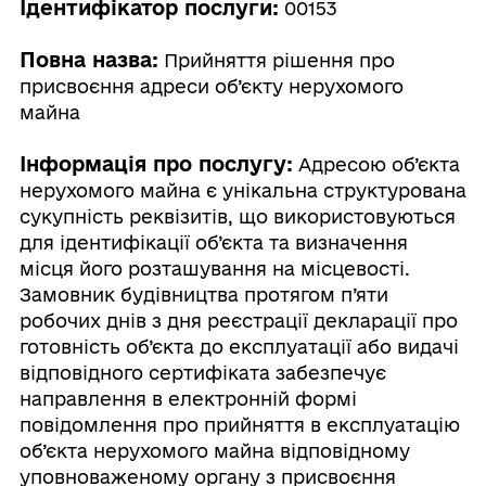
Ідентифікатор послуги:
00153
Повна назва:
Прийняття рішення про
присвоєння адреси об’єкту нерухомого
майна
Інформація про послугу:
Адресою об’єкта
нерухомого майна є унікальна структурована
сукупність реквізитів, що використовуються
для ідентифікації об’єкта та визначення
місця його розташування на місцевості.
Замовник будівництва протягом п’яти
робочих днів з дня реєстрації декларації про
готовність об’єкта до експлуатації або видачі
відповідного сертифіката забезпечує
направлення в електронній формі
повідомлення про прийняття в експлуатацію
об’єкта нерухомого майна відповідному
уповноваженому органу з присвоєння