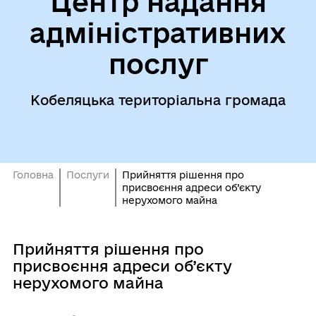
Центр надання
адміністративних
послуг
Кобеляцька територіальна громада
Головна
Послуги
Прийняття рішення про
присвоєння адреси об’єкту
нерухомого майна
Прийняття рішення про
присвоєння адреси об’єкту
нерухомого майна