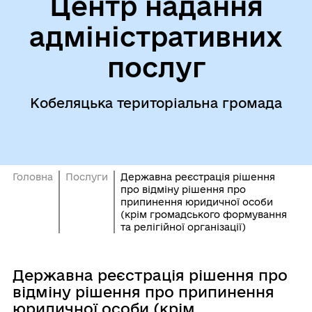
Центр надання
адміністративних
послуг
Кобеляцька територіальна громада
Головна
Послуги
Державна реєстрація рішення
про відміну рішення про
припинення юридичної особи
(крім громадського формування
та релігійної організації)
Державна реєстрація рішення про
відміну рішення про припинення
юридичної особи (крім